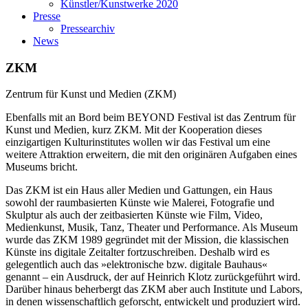
Künstler/Kunstwerke 2020
Presse
Pressearchiv
News
ZKM
Zentrum für Kunst und Medien (ZKM)
Ebenfalls mit an Bord beim BEYOND Festival ist das Zentrum für
Kunst und Medien, kurz ZKM. Mit der Kooperation dieses
einzigartigen Kulturinstitutes wollen wir das Festival um eine
weitere Attraktion erweitern, die mit den originären Aufgaben eines
Museums bricht.
Das ZKM ist ein Haus aller Medien und Gattungen, ein Haus
sowohl der raumbasierten Künste wie Malerei, Fotografie und
Skulptur als auch der zeitbasierten Künste wie Film, Video,
Medienkunst, Musik, Tanz, Theater und Performance. Als Museum
wurde das ZKM 1989 gegründet mit der Mission, die klassischen
Künste ins digitale Zeitalter fortzuschreiben. Deshalb wird es
gelegentlich auch das »elektronische bzw. digitale Bauhaus«
genannt – ein Ausdruck, der auf Heinrich Klotz zurückgeführt wird.
Darüber hinaus beherbergt das ZKM aber auch Institute und Labors,
in denen wissenschaftlich geforscht, entwickelt und produziert wird.