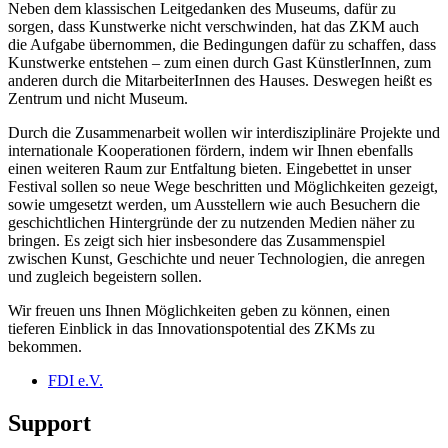
Neben dem klassischen Leitgedanken des Museums, dafür zu
sorgen, dass Kunstwerke nicht verschwinden, hat das ZKM auch
die Aufgabe übernommen, die Bedingungen dafür zu schaffen, dass
Kunstwerke entstehen – zum einen durch Gast KünstlerInnen, zum
anderen durch die MitarbeiterInnen des Hauses. Deswegen heißt es
Zentrum und nicht Museum.
Durch die Zusammenarbeit wollen wir interdisziplinäre Projekte und
internationale Kooperationen fördern, indem wir Ihnen ebenfalls
einen weiteren Raum zur Entfaltung bieten. Eingebettet in unser
Festival sollen so neue Wege beschritten und Möglichkeiten gezeigt,
sowie umgesetzt werden, um Ausstellern wie auch Besuchern die
geschichtlichen Hintergründe der zu nutzenden Medien näher zu
bringen. Es zeigt sich hier insbesondere das Zusammenspiel
zwischen Kunst, Geschichte und neuer Technologien, die anregen
und zugleich begeistern sollen.
Wir freuen uns Ihnen Möglichkeiten geben zu können, einen
tieferen Einblick in das Innovationspotential des ZKMs zu
bekommen.
FDI e.V.
Support